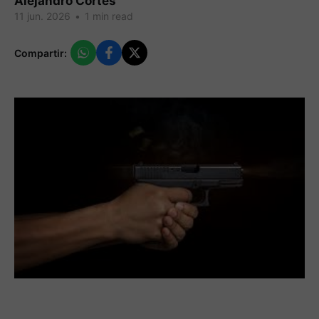
Alejandro Cortes
11 jun. 2026
•
1 min read
Compartir: