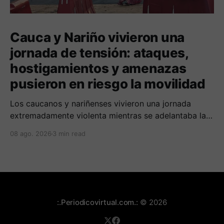
Cauca y Nariño vivieron una
jornada de tensión: ataques,
hostigamientos y amenazas
pusieron en riesgo la movilidad
Los caucanos y nariñenses vivieron una jornada
extremadamente violenta mientras se adelantaba la
posesión de Abelardo de la Espriella como
08 ago. 2026
3 min read
presidente de Colombia.
:.Periodicovirtual.com.:
© 2026