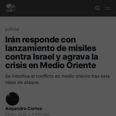
judicial
Irán responde con
lanzamiento de misiles
contra Israel y agrava la
crisis en Medio Oriente
Se intenfica el conflicto en medio oriente tras esta
clase de ataque.
Alejandro Cortes
08 jun. 2026
•
2 min read