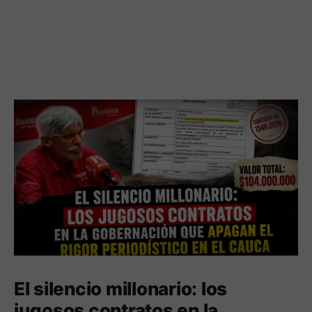
El silencio millonario: los
jugosos contratos en la