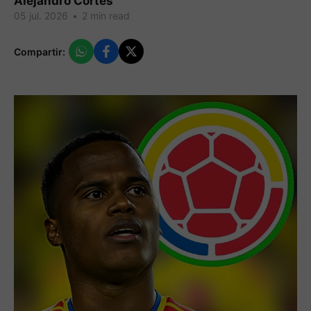
Alejandro Cortes
05 jul. 2026
•
2 min read
Compartir: