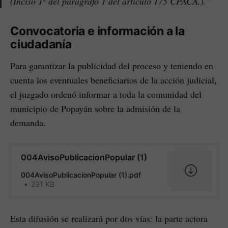
(Inciso 1º del parágrafo 1 del artículo 175 CPACA.)."
Convocatoria e información a la
ciudadanía
Para garantizar la publicidad del proceso y teniendo en
cuenta los eventuales beneficiarios de la acción judicial,
el juzgado ordenó informar a toda la comunidad del
municipio de Popayán sobre la admisión de la
demanda.
004AvisoPublicacionPopular (1)
004AvisoPublicacionPopular (1).pdf
231 KB
Esta difusión se realizará por dos vías: la parte actora