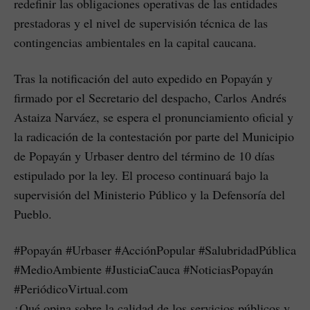
redefinir las obligaciones operativas de las entidades
prestadoras y el nivel de supervisión técnica de las
contingencias ambientales en la capital caucana.
Tras la notificación del auto expedido en Popayán y
firmado por el Secretario del despacho, Carlos Andrés
Astaiza Narváez, se espera el pronunciamiento oficial y
la radicación de la contestación por parte del Municipio
de Popayán y Urbaser dentro del término de 10 días
estipulado por la ley. El proceso continuará bajo la
supervisión del Ministerio Público y la Defensoría del
Pueblo.
#Popayán #Urbaser #AcciónPopular #SalubridadPública
#MedioAmbiente #JusticiaCauca #NoticiasPopayán
#PeriódicoVirtual.com
¿Qué opina sobre la calidad de los servicios públicos y