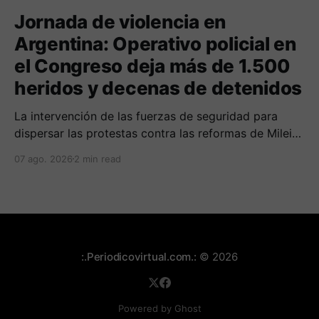
Jornada de violencia en
Argentina: Operativo policial en
el Congreso deja más de 1.500
heridos y decenas de detenidos
La intervención de las fuerzas de seguridad para
dispersar las protestas contra las reformas de Milei
culminó en fuertes enfrentamientos y el uso masivo
07 ago. 2026
2 min read
de elementos antidisturbios frente a la sede
legislativa.
:.Periodicovirtual.com.:
© 2026
Powered by Ghost