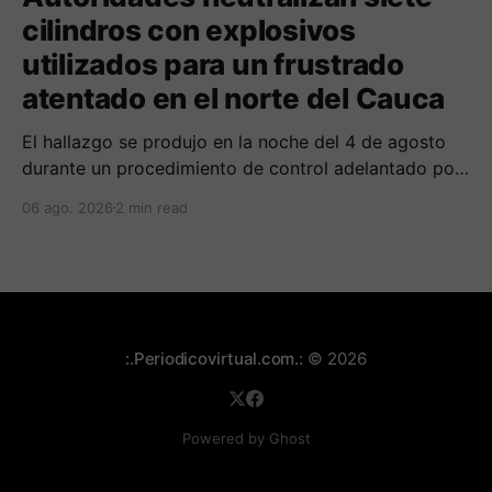
cilindros con explosivos
utilizados para un frustrado
atentado en el norte del Cauca
El hallazgo se produjo en la noche del 4 de agosto
durante un procedimiento de control adelantado por
uniformados de la Policía en el peaje de Villa Rica.
06 ago. 2026
2 min read
:.Periodicovirtual.com.:
© 2026
Powered by Ghost