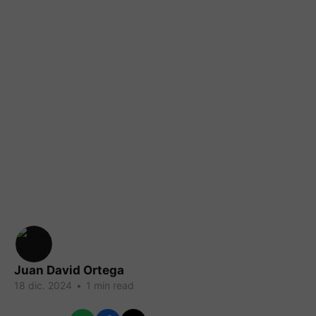
Juan David Ortega
18 dic. 2024
•
1 min read