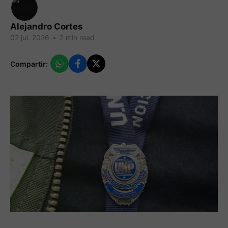
Alejandro Cortes
02 jul. 2026
•
2 min read
Compartir: