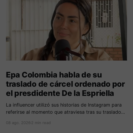
Epa Colombia habla de su
traslado de cárcel ordenado por
el presdidente De la Espriella
La influencer utilizó sus historias de Instagram para
referirse al momento que atraviesa tras su traslado
de centro carcelario.
08 ago. 2026
2 min read