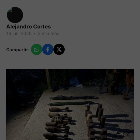
Alejandro Cortes
16 jun. 2026
•
3 min read
Compartir: