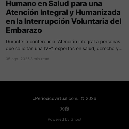
Humano en Salud para una
Atención Integral y Humanizada
en la Interrupción Voluntaria del
Embarazo
Durante la conferencia “Atención integral a personas
que solicitan una IVE”, expertos en salud, derecho y
derechos humanos compartieron sus conocimientos
05 ago. 2026
3 min read
sobre cómo abordar esta temática desde una
perspectiva multidimensional
:.Periodicovirtual.com.:
© 2026
Powered by Ghost