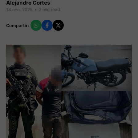
Alejandro Cortes
18 ene. 2025
•
2 min read
Compartir: