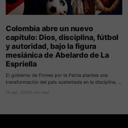
Colombia abre un nuevo
capítulo: Dios, disciplina, fútbol
y autoridad, bajo la figura
mesiánica de Abelardo de La
Espriella
El gobierno de Firmes por la Patria plantea una
transformación del país sustentada en la disciplina, el
fortalecimiento de la familia, los valores religiosos y
09 ago. 2026
5 min read
una mayor presencia de los uniformados en el
territorio