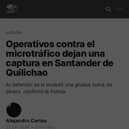
judicial
Operativos contra el
microtráfico dejan una
captura en Santander de
Quilichao
Al detenido se le incautó una gruesa suma de
dinero, confirmó la Policía.
Alejandro Cortes
23 jun. 2026
•
2 min read