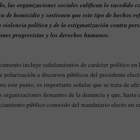
o, las organizaciones sociales califican lo sucedido 
va de homicidio y sostienen que este tipo de hechos ref
 violencia política y de la estigmatización contra per
iones progresistas y los derechos humanos.
umento incluye señalamientos de carácter político en l
de polarización a discursos públicos del presidente elec
bre este punto, es importante señalar que se trata de af
as organizaciones firmantes de la denuncia y que, hasta
ciamiento público conocido del mandatario electo en re