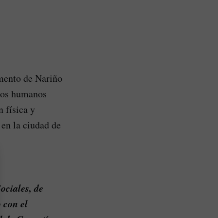
mento de Nariño
chos humanos
 física y
 en la ciudad de
ociales, de
 con el