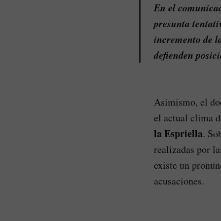
En el comunicad
presunta tentati
incremento de la
defienden posic
Asimismo, el doc
el actual clima 
la Espriella
. So
realizadas por l
existe un pronun
acusaciones.