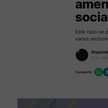
amena
socia
Este caso se 
varios sectore
Alejand
01 jul. 202
Compartir: