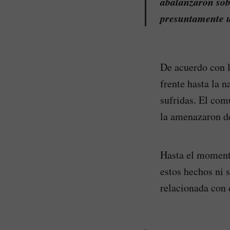
abalanzaron sobr
presuntamente ut
De acuerdo con l
frente hasta la 
sufridas. El com
la amenazaron de
Hasta el momento
estos hechos ni 
relacionada con 