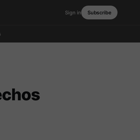
Sign in
Subscribe
s
echos