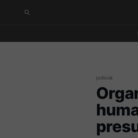
judicial
Orga
huma
presu