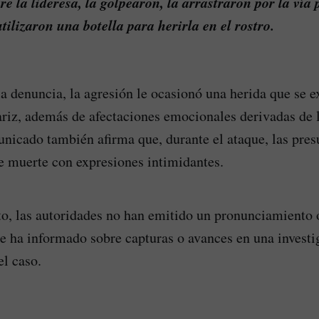
e la lideresa, la golpearon, la arrastraron por la vía 
ilizaron una botella para herirla en el rostro.
a denuncia, la agresión le ocasionó una herida que se e
nariz, además de afectaciones emocionales derivadas de 
unicado también afirma que, durante el ataque, las pres
 muerte con expresiones intimidantes.
, las autoridades no han emitido un pronunciamiento o
se ha informado sobre capturas o avances en una investi
el caso.