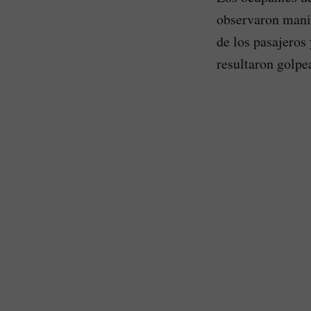
observaron manio
de los pasajeros 
resultaron golpe