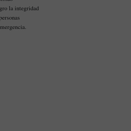
ro la integridad
 personas
emergencia.