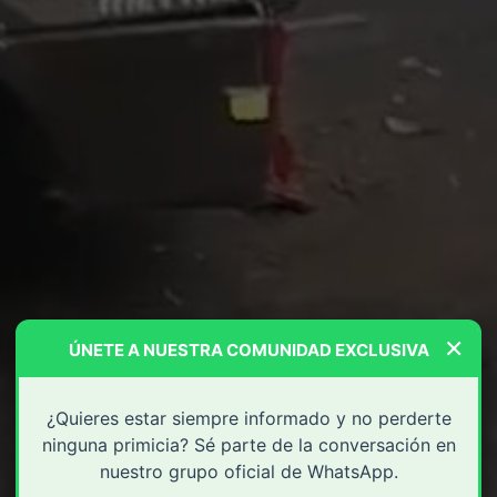
×
ÚNETE A NUESTRA COMUNIDAD EXCLUSIVA
¿Quieres estar siempre informado y no perderte
ninguna primicia? Sé parte de la conversación en
nuestro grupo oficial de WhatsApp.