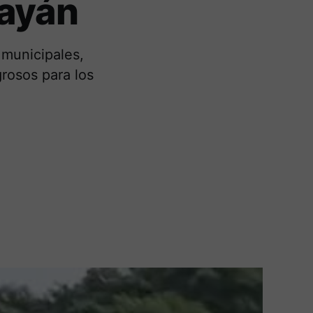
payán
 municipales,
grosos para los