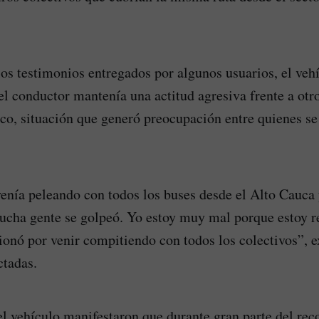
os testimonios entregados por algunos usuarios, el vehí
 el conductor mantenía una actitud agresiva frente a ot
ico, situación que generó preocupación entre quienes s
venía peleando con todos los buses desde el Alto Cauca
ucha gente se golpeó. Yo estoy muy mal porque estoy r
ionó por venir compitiendo con todos los colectivos”, 
ctadas.
l vehículo manifestaron que durante gran parte del rec