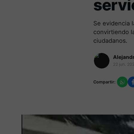
servi
Se evidencia l
convirtiendo l
ciudadanos.
Alejand
22 jun. 20
Compartir: