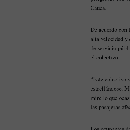
Cauca.
De acuerdo con l
alta velocidad y
de servicio públ
el colectivo.
“Este colectivo 
estrellándose. M
mire lo que ocas
las pasajeras afe
Los ocupantes de