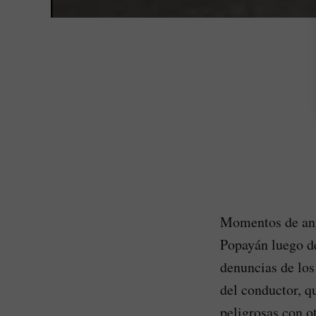
Momentos de angu
Popayán luego de
denuncias de los
del conductor, 
peligrosas con o