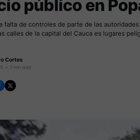
cio público en Po
a falta de controles de parte de las autoridades
as calles de la capital del Cauca es lugares peli
ro Cortes
26
•
2 min read