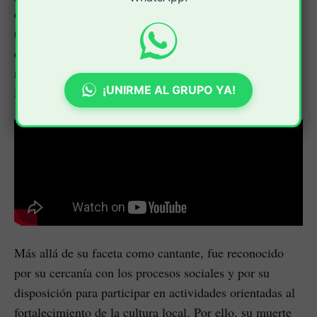
culturales, estudiantiles y comunitarias. Gracias a su
trabajo, la banda se convirtió en un referente para
cientos de jóvenes que veían en sus canciones una
representación de la vida universitaria y cultural de
¡UNIRME AL GRUPO YA!
Popayán.
Más allá de su faceta como cantante, fue reconocido
por su cercanía con los procesos sociales y por su
disposición para participar en actividades orientadas al
fortalecimiento de la cultura local. Por ello, su muerte