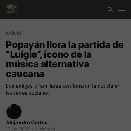
judicial
Popayán llora la partida de
“Luigie”, ícono de la
música alternativa
caucana
Los amigos y familiares confirmaron la noticia en
las redes sociales.
Alejandro Cortes
19 jun. 2026
•
1 min read