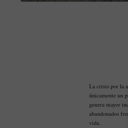
La crisis por la
únicamente un pr
genera mayor inc
abandonados fren
vida.