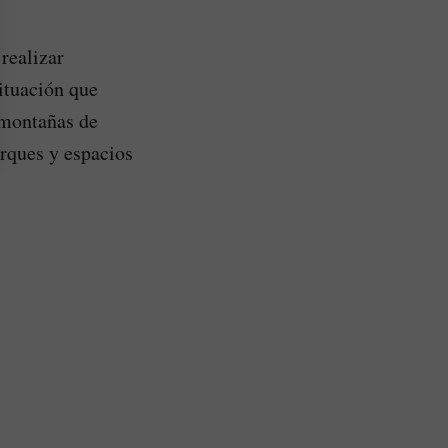
realizar
situación que
 montañas de
arques y espacios