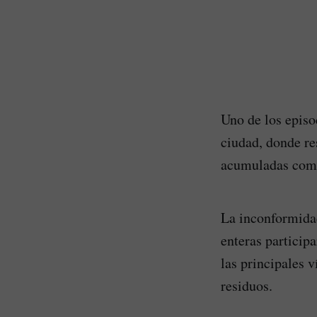
Uno de los episo
ciudad, donde re
acumuladas como
La inconformidad
enteras particip
las principales 
residuos.