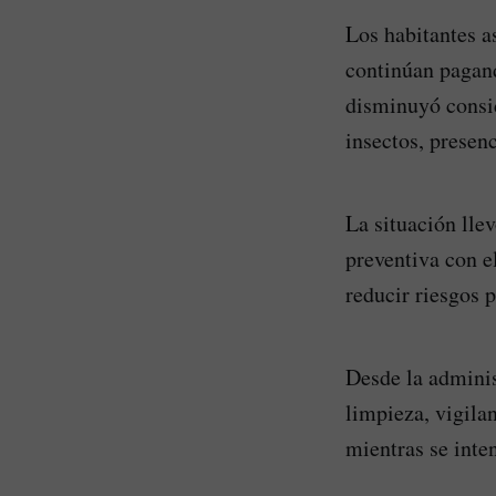
Los habitantes a
continúan pagand
disminuyó consid
insectos, presen
La situación llev
preventiva con e
reducir riesgos p
Desde la adminis
limpieza, vigila
mientras se inte