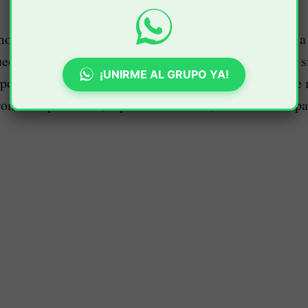
mos días, habitantes de diferentes barrios comenzaron a 
ueos ante la falta de recolección oportuna de residuos, 
¡UNIRME AL GRUPO YA!
poco habituales en varios sectores de la ciudad, donde
n a ocupar calles, separadores viales, zonas verdes, p