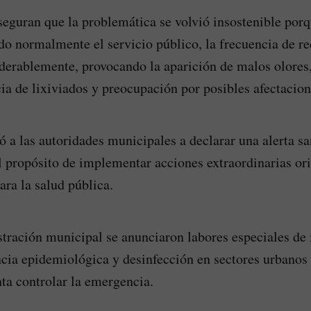
seguran que la problemática se volvió insostenible por
o normalmente el servicio público, la frecuencia de r
erablemente, provocando la aparición de malos olores,
cia de lixiviados y preocupación por posibles afectacion
ó a las autoridades municipales a declarar una alerta sa
l propósito de implementar acciones extraordinarias or
ara la salud pública.
tración municipal se anunciaron labores especiales de 
ncia epidemiológica y desinfección en sectores urbanos 
nta controlar la emergencia.