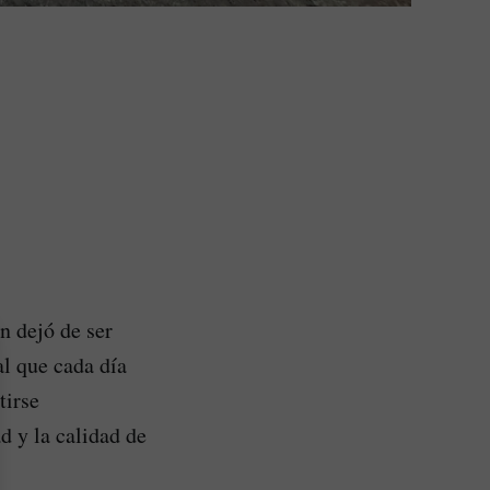
n dejó de ser
al que cada día
tirse
d y la calidad de