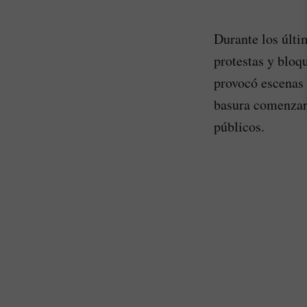
Durante los últi
protestas y bloq
provocó escenas 
basura comenzaro
públicos.