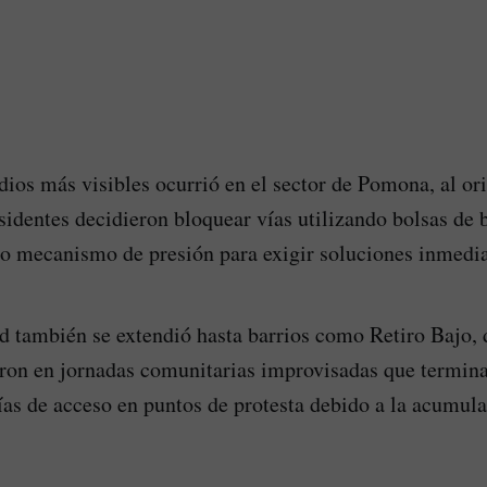
dios más visibles ocurrió en el sector de Pomona, al ori
sidentes decidieron bloquear vías utilizando bolsas de 
 mecanismo de presión para exigir soluciones inmedia
 también se extendió hasta barrios como Retiro Bajo, 
aron en jornadas comunitarias improvisadas que termin
vías de acceso en puntos de protesta debido a la acumul