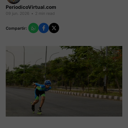
PeriodicoVirtual.com
09 jun. 2026
•
2 min read
Compartir: