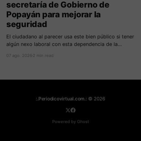
secretaría de Gobierno de
Popayán para mejorar la
seguridad
El ciudadano al parecer usa este bien público si tener
algún nexo laboral con esta dependencia de la
alcaldía. Se espera la respuesta de las autoridades
07 ago. 2026
2 min read
municipales frente al tema.
:.Periodicovirtual.com.:
© 2026
Powered by Ghost