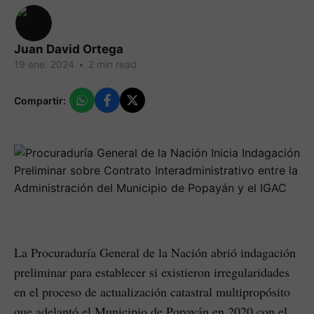
Juan David Ortega
19 ene. 2024
•
2 min read
Compartir:
La Procuraduría General de la Nación abrió indagación
preliminar para establecer si existieron irregularidades
en el proceso de actualización catastral multipropósito
que adelantó el Municipio de Popayán en 2020 con el