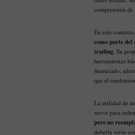
comprensión de l
En este contexto
como parte del 
trading
. Su pro
herramientas bás
financiado; ademá
que el rendimien
La utilidad de 
servir para orde
pero no reemplaz
debería verse co