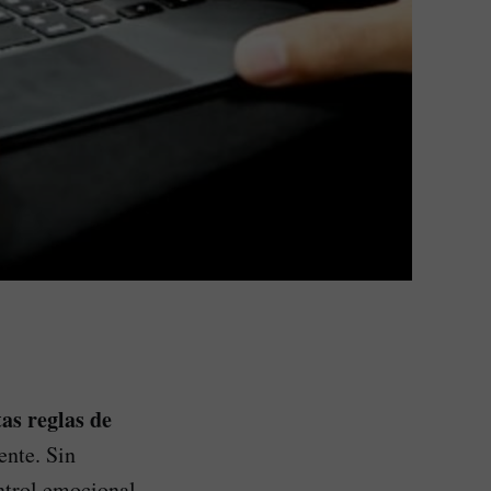
tas reglas de
ente. Sin
ntrol emocional