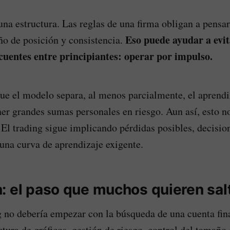
na estructura. Las reglas de una firma obligan a pensar
Eso puede ayudar a evit
o de posición y consistencia.
cuentes entre principiantes: operar por impulso.
que el modelo separa, al menos parcialmente, el aprendi
ner grandes sumas personales en riesgo. Aun así, esto n
 El trading sigue implicando pérdidas posibles, decisio
una curva de aprendizaje exigente.
: el paso que muchos quieren sal
 no debería empezar con la búsqueda de una cuenta fin
ctura de gráficos, gestión de riesgo, control del tamaño