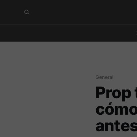
General
Prop 
cómo
antes