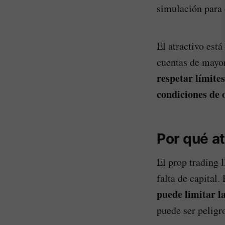
simulación para 
El atractivo est
cuentas de mayor
respetar límite
condiciones de 
Por qué at
El prop trading 
falta de capital
puede limitar la
puede ser peligr