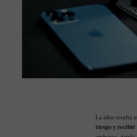
La idea resulta a
riesgo y recibi
embargo, detrás 