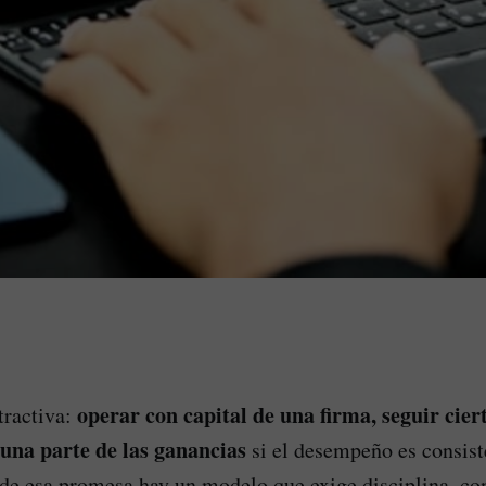
operar con capital de una firma, seguir cier
tractiva:
r una parte de las ganancias
si el desempeño es consist
de esa promesa hay un modelo que exige disciplina, co