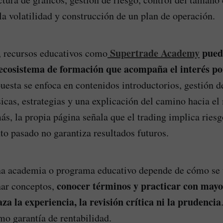
a volatilidad y construcción de un plan de operación.
Supertrade Academy
pued
, recursos educativos como
ecosistema de formación que acompaña el interés po
puesta se enfoca en contenidos introductorios, gestión d
icas, estrategias y una explicación del camino hacia el
s, la propia página señala que el trading implica riesgo
to pasado no garantiza resultados futuros.
una academia o programa educativo depende de cómo se 
conocer términos y practicar con mayo
nar conceptos,
a la experiencia, la revisión crítica ni la prudencia
mo garantía de rentabilidad.