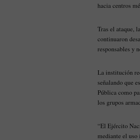
hacia centros mé
Tras el ataque, 
continuaron desa
responsables y n
La institución r
señalando que es
Pública como par
los grupos armad
“El Ejército Nac
mediante el uso 