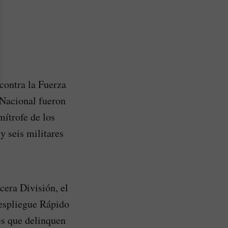
contra la Fuerza
 Nacional fueron
mítrofe de los
y seis militares
cera División, el
Despliegue Rápido
es que delinquen