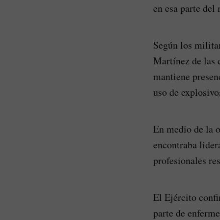
en esa parte del 
Según los milita
Martínez de las 
mantiene presenc
uso de explosivo
En medio de la o
encontraba lider
profesionales re
El Ejército conf
parte de enferme