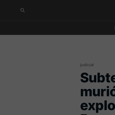
judicial
Subte
murió
explo