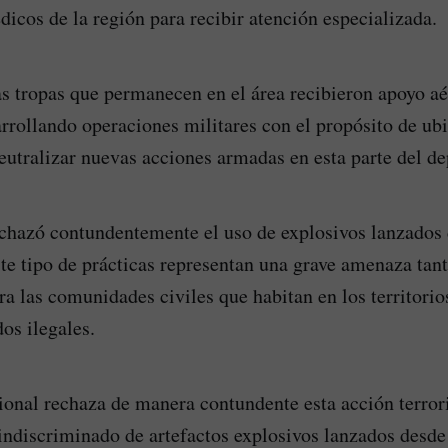
dicos de la región para recibir atención especializada.
las tropas que permanecen en el área recibieron apoyo a
rrollando operaciones militares con el propósito de ubi
eutralizar nuevas acciones armadas en esta parte del d
echazó contundentemente el uso de explosivos lanzados
te tipo de prácticas representan una grave amenaza tant
a las comunidades civiles que habitan en los territori
os ilegales.
ional rechaza de manera contundente esta acción terror
indiscriminado de artefactos explosivos lanzados desde