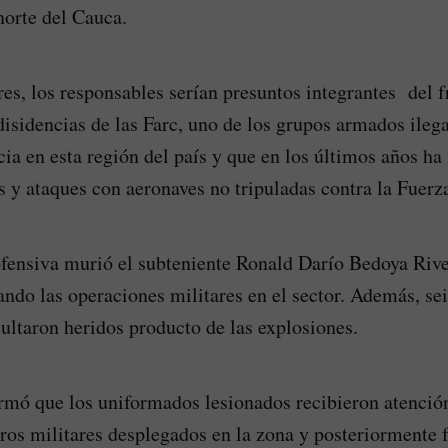
norte del Cauca.
res, los responsables serían presuntos integrantes del 
disidencias de las Farc, uno de los grupos armados ileg
ia en esta región del país y que en los últimos años ha 
s y ataques con aeronaves no tripuladas contra la Fuerz
fensiva murió el subteniente Ronald Darío Bedoya Rive
ando las operaciones militares en el sector. Además, se
sultaron heridos producto de las explosiones.
irmó que los uniformados lesionados recibieron atenció
ros militares desplegados en la zona y posteriormente