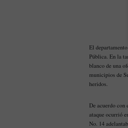
El departamento 
Pública. En la t
blanco de una of
municipios de Su
heridos.
De acuerdo con e
ataque ocurrió e
No. 14 adelantab