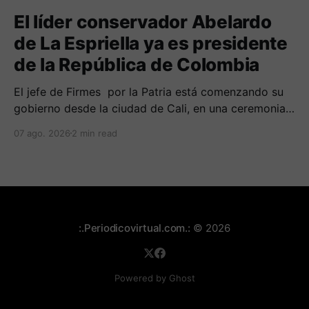
El líder conservador Abelardo
de La Espriella ya es presidente
de la República de Colombia
El jefe de Firmes por la Patria está comenzando su
gobierno desde la ciudad de Cali, en una ceremonia
inédita con la presencia de varios símbolos de
07 ago. 2026
2 min read
gobiernos conservadores.
:.Periodicovirtual.com.:
© 2026
Powered by Ghost