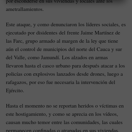
por esconderse en sus viviendas y locales ante los
ametrallamientos.
Este ataque, y como denunciaron los líderes sociales, es
ejecutado por disidentes del frente Jaime Martínez de
las Farc, grupo armado al margen de la ley que tiene
aún el control de municipios del norte del Cauca y sur
del Valle, como Jamundí. Los alzados en armas
llevaron hasta el casco urbano para después atacar a los
policías con explosivos lanzados desde drones, luego a
rafagazos, por eso fue necesaria la intervención del
Ejército.
Hasta el momento no se reportan heridos o víctimas en
este hostigamiento, y como se aprecia en los vídeos,
causan mucho temor entre las comunidades, las cuales
permanecen confinadas o atrapadas en sus viviendas.