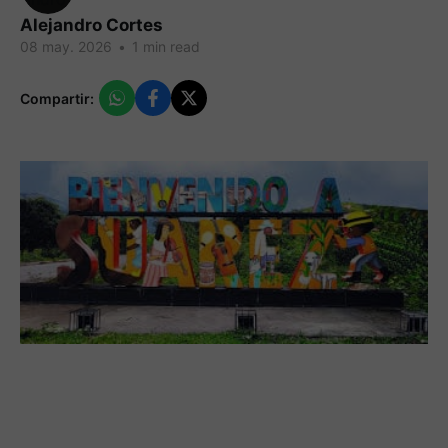
Alejandro Cortes
08 may. 2026
•
1 min read
Compartir: