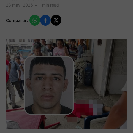
28 may. 2026
•
1 min read
Compartir: