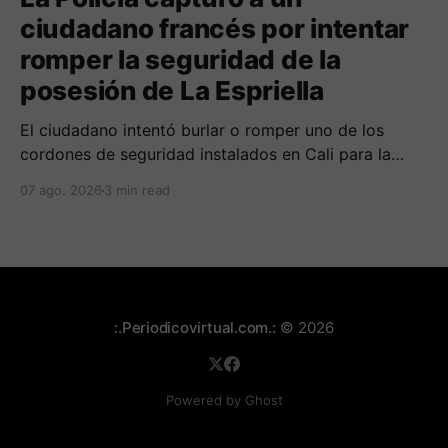
ciudadano francés por intentar
romper la seguridad de la
posesión de La Espriella
El ciudadano intentó burlar o romper uno de los
cordones de seguridad instalados en Cali para la
seguridad del entrante presidente Abelardo de La
07 ago. 2026
3 min read
Espriella.
:.Periodicovirtual.com.:
© 2026
Powered by Ghost