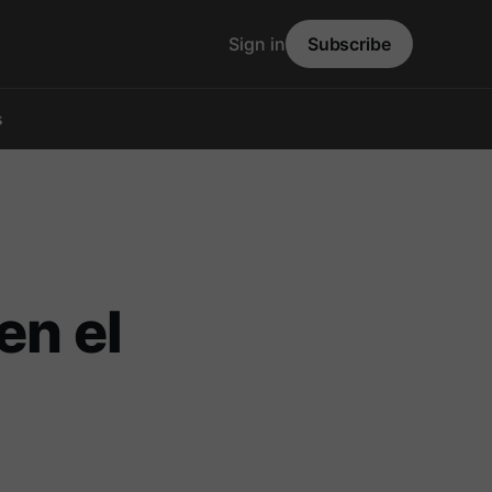
Sign in
Subscribe
s
en el