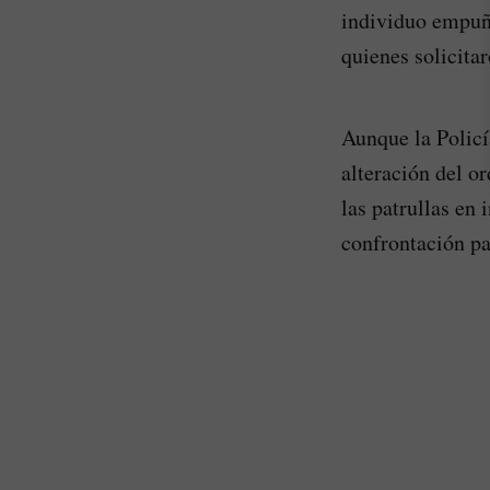
individuo empuña
quienes solicita
Aunque la Policí
alteración del o
las patrullas en 
confrontación pa