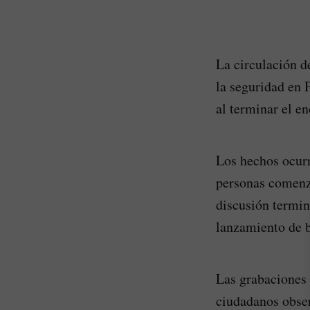
La circulación de
la seguridad en P
al terminar el e
Los hechos ocurr
personas comenzó
discusión termin
lanzamiento de b
Las grabaciones
ciudadanos obser