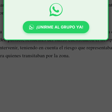
ndo un arma generó especial alarma entre los habitante
ron mayor presencia de las autoridades.
¡UNIRME AL GRUPO YA!
a Metropolitana de Popayán llegó posteriormente para c
rden público, residentes del barrio cuestionaron el tiem
intervenir, teniendo en cuenta el riesgo que representaba
ra quienes transitaban por la zona.