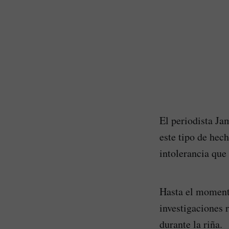
El periodista Ja
este tipo de hec
intolerancia que
Hasta el momento
investigaciones 
durante la riña.