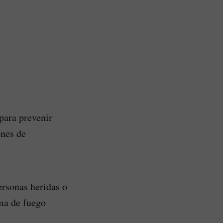
 para prevenir
ones de
ersonas heridas o
ma de fuego