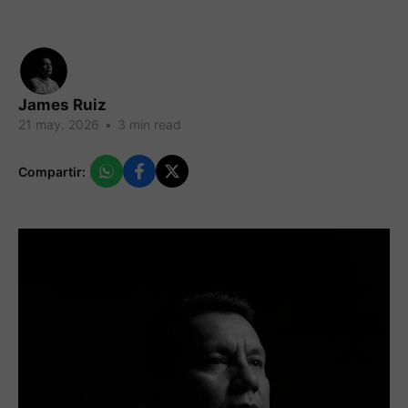
James Ruiz
21 may. 2026
•
3 min read
Compartir: