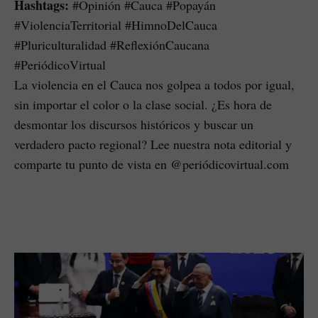
Hashtags:
#Opinión #Cauca #Popayán
#ViolenciaTerritorial #HimnoDelCauca
#Pluriculturalidad #ReflexiónCaucana
#PeriódicoVirtual
La violencia en el Cauca nos golpea a todos por igual,
sin importar el color o la clase social. ¿Es hora de
desmontar los discursos históricos y buscar un
verdadero pacto regional? Lee nuestra nota editorial y
comparte tu punto de vista en @periódicovirtual.com