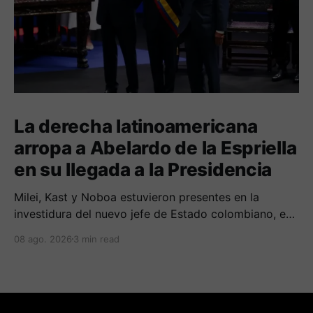
La derecha latinoamericana
arropa a Abelardo de la Espriella
en su llegada a la Presidencia
Milei, Kast y Noboa estuvieron presentes en la
investidura del nuevo jefe de Estado colombiano, en
una jornada marcada por reuniones bilaterales y
08 ago. 2026
3 min read
mensajes de acercamiento regional.